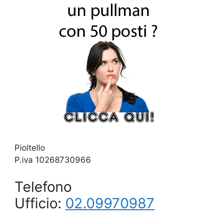
Pioltello
P.iva 10268730966
Telefono
Ufficio:
02.09970987