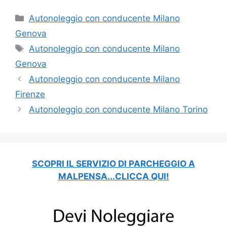
Categorie
Autonoleggio con conducente Milano
Genova
Tag
Autonoleggio con conducente Milano
Genova
Autonoleggio con conducente Milano
Firenze
Autonoleggio con conducente Milano Torino
SCOPRI IL SERVIZIO DI PARCHEGGIO A
MALPENSA...CLICCA QUI!